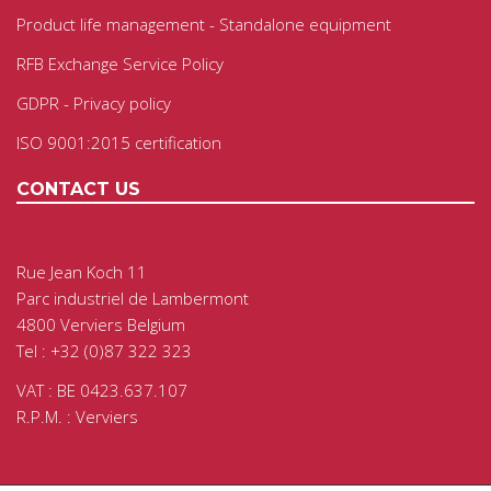
Product life management - Standalone equipment
RFB Exchange Service Policy
GDPR - Privacy policy
ISO 9001:2015 certification
CONTACT US
Rue Jean Koch 11
Parc industriel de Lambermont
4800 Verviers Belgium
Tel : +32 (0)87 322 323
VAT : BE 0423.637.107
R.P.M. : Verviers