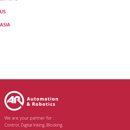
US
ASIA
We are your partner for :
Control, Digital Inking, Blocking,