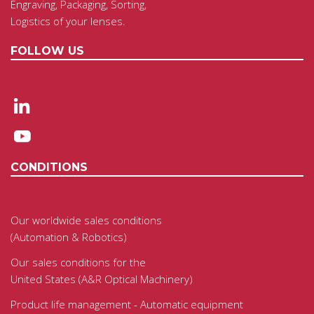
Engraving, Packaging, Sorting,
Logistics of your lenses.
FOLLOW US
CONDITIONS
Our worldwide sales conditions
(Automation & Robotics)
Our sales conditions for the
United States (A&R Optical Machinery)
Product life management - Automatic equipment